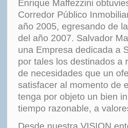
Enrique Maffezzini obtuviese
Corredor Público Inmobiliar
año 2005, egresando de la
del año 2007. Salvador Maf
una Empresa dedicada a Se
por tales los destinados a
de necesidades que un of
satisfacer al momento de 
tenga por objeto un bien i
tiempo razonable, a valor
Desde nuestra VISION ent